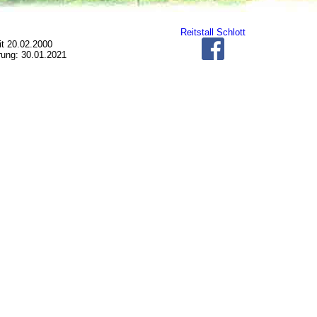
Reitstall Schlott
it 20.02.2000
rung: 30.01.2021