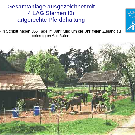
Gesamtanlage ausgezeichnet mit
4 LAG Sternen für
artgerechte Pferdehaltung
e in Schlott haben 365 Tage im Jahr rund um die Uhr freien Zugang zu
befestigten Ausläufen!